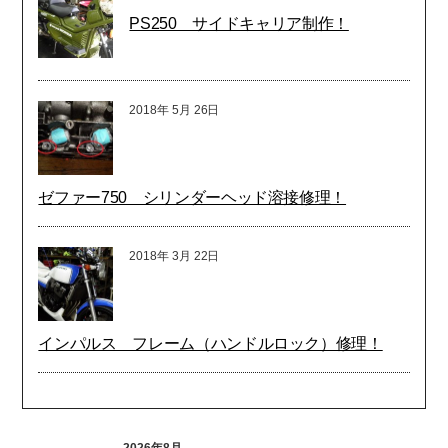
PS250 サイドキャリア制作！
2018年
5月
26日
ゼファー750 シリンダーヘッド溶接修理！
2018年
3月
22日
インパルス フレーム（ハンドルロック）修理！