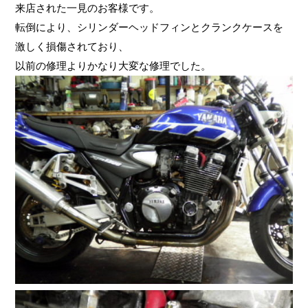
来店された一見のお客様です。
転倒により、シリンダーヘッドフィンとクランクケースを
激しく損傷されており、
以前の修理よりかなり大変な修理でした。