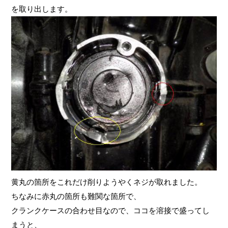
を取り出します。
黄丸の箇所をこれだけ削りようやくネジが取れました。
ちなみに赤丸の箇所も難関な箇所で、
クランクケースの合わせ目なので、ココを溶接で盛ってし
まうと、