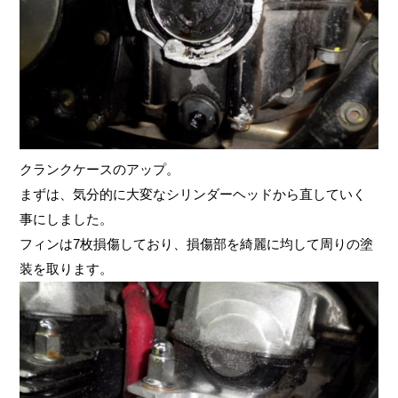
クランクケースのアップ。
まずは、気分的に大変なシリンダーヘッドから直していく
事にしました。
フィンは7枚損傷しており、損傷部を綺麗に均して周りの塗
装を取ります。