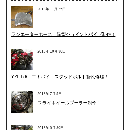
2018年
11月
25日
ラジエーターホース 異型ジョイントパイプ制作！
2018年
10月
30日
YZF-R6 エキパイ スタッドボルト折れ修理！
2018年
7月
5日
フライホイールプーラー制作！
2018年
6月
30日