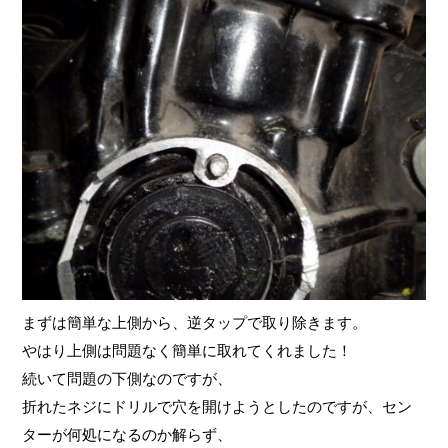
まずは簡単な上側から、逆タップで取り除きます。
やはり上側は問題なく簡単に取れてくれました！
続いて問題の下側なのですが、
折れたネジにドリルで穴を開けようとしたのですが、セン
ターが何処になるのか解らず、