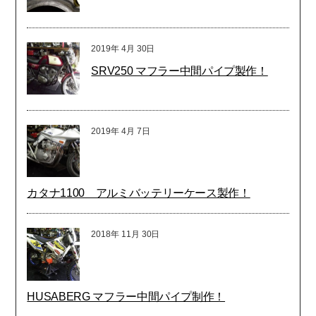
2019年
4月
30日
SRV250 マフラー中間パイプ製作！
2019年
4月
7日
カタナ1100 アルミバッテリーケース製作！
2018年
11月
30日
HUSABERG マフラー中間パイプ制作！