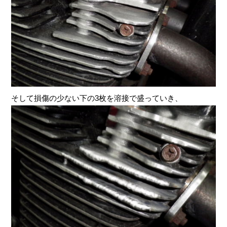
そして損傷の少ない下の3枚を溶接で盛っていき、