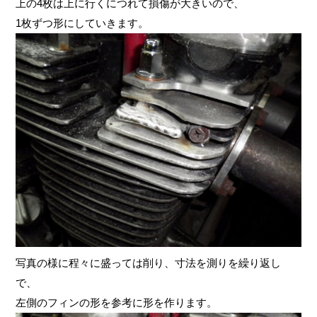
上の4枚は上に行くにつれて損傷が大きいので、
1枚ずつ形にしていきます。
写真の様に程々に盛っては削り、寸法を測りを繰り返し
で、
左側のフィンの形を参考に形を作ります。