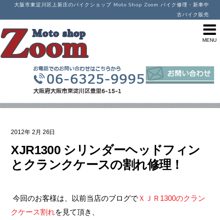
大阪市東淀川区上新庄のバイクショップ Moto Shop Zoom バイク修理・新車中
古バイク販売
2012年
2月
26日
XJR1300 シリンダーヘッドフィン
とクランクケースの割れ修理！
今回のお客様は、以前当店のブログで
ＸＪＲ1300のクラン
クケース割れ
を見て頂き、