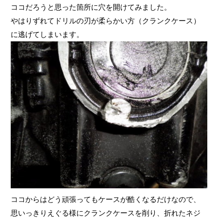
ココだろうと思った箇所に穴を開けてみました。
やはりずれてドリルの刃が柔らかい方（クランクケース）
に逃げてしまいます。
ココからはどう頑張ってもケースが酷くなるだけなので、
思いっきりえぐる様にクランクケースを削り、折れたネジ