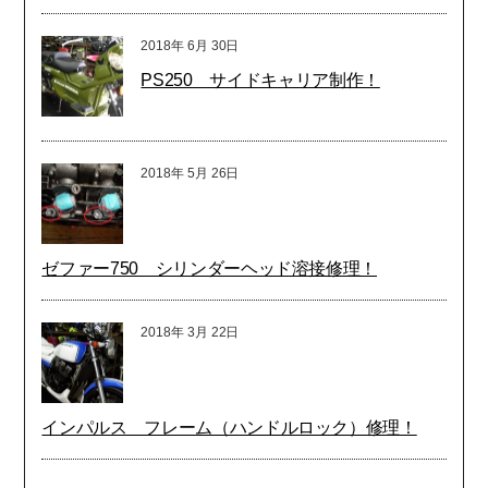
2018年
6月
30日
PS250 サイドキャリア制作！
2018年
5月
26日
ゼファー750 シリンダーヘッド溶接修理！
2018年
3月
22日
インパルス フレーム（ハンドルロック）修理！