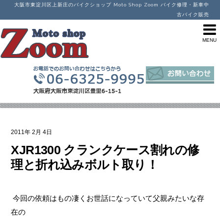
大阪市東淀川区上新庄のバイクショップ Moto Shop Zoom バイク修理・新車中
古バイク販売
2011年
2月
4日
XJR1300 クランクケース割れの修
理と折れ込みボルト取り！
今回の依頼はもの凄くお世話になっていて父親みたいな存
在の