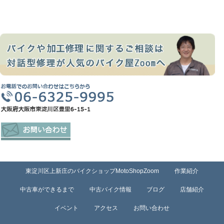
東淀川区上新庄のバイクショップMotoShopZoom
作業紹介
中古車ができるまで
中古バイク情報
ブログ
店舗紹介
イベント
アクセス
お問い合わせ