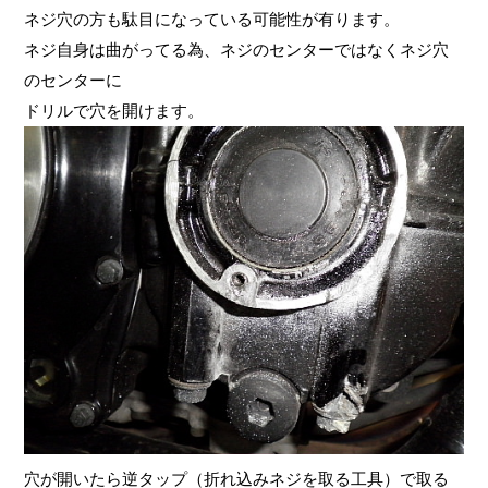
ネジ穴の方も駄目になっている可能性が有ります。
ネジ自身は曲がってる為、ネジのセンターではなくネジ穴
のセンターに
ドリルで穴を開けます。
穴が開いたら逆タップ（折れ込みネジを取る工具）で取る