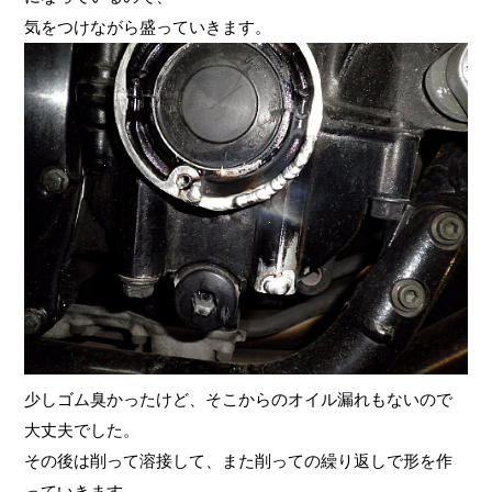
気をつけながら盛っていきます。
少しゴム臭かったけど、そこからのオイル漏れもないので
大丈夫でした。
その後は削って溶接して、また削っての繰り返しで形を作
っていきます。