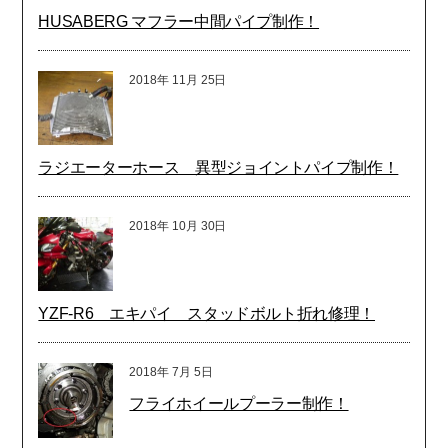
HUSABERG マフラー中間パイプ制作！
2018年
11月
25日
ラジエーターホース 異型ジョイントパイプ制作！
2018年
10月
30日
YZF-R6 エキパイ スタッドボルト折れ修理！
2018年
7月
5日
フライホイールプーラー制作！