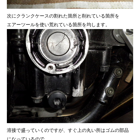
次にクランクケースの割れた箇所と削れている箇所を
エアーツールを使い荒れている箇所を均します。
溶接で盛っていくのですが、すぐ上の丸い所はゴムの部品
になっているので、