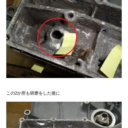
この2か所も研磨をした後に