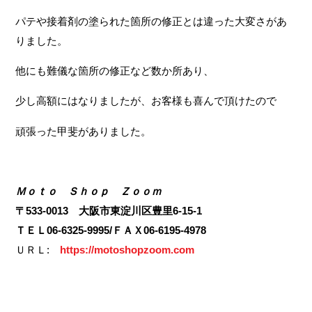
パテや接着剤の塗られた箇所の修正とは違った大変さがあ
りました。
他にも難儀な箇所の修正など数か所あり、
少し高額にはなりましたが、お客様も喜んで頂けたので
頑張った甲斐がありました。
Ｍｏｔｏ Ｓｈｏｐ Ｚｏｏｍ
〒533-0013 大阪市東淀川区豊里6-15-1
ＴＥＬ06-6325-9995/ＦＡＸ06-6195-4978
ＵＲＬ:
https://motoshopzoom.com