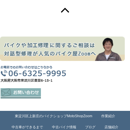
東淀川区上新庄のバイクショップMotoShopZoom
作業紹介
中古車ができるまで
中古バイク情報
ブログ
店舗紹介