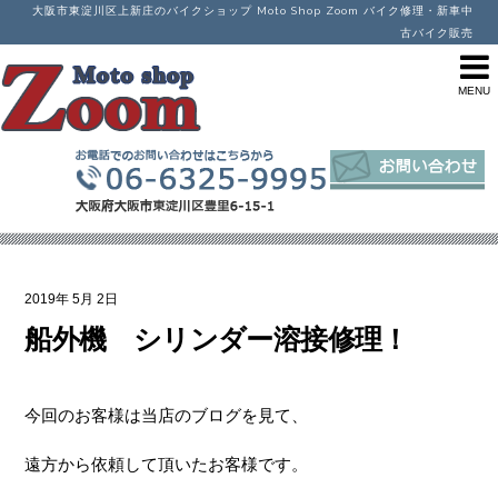
大阪市東淀川区上新庄のバイクショップ Moto Shop Zoom バイク修理・新車中
古バイク販売
2019年
5月
2日
船外機 シリンダー溶接修理！
今回のお客様は当店のブログを見て、
遠方から依頼して頂いたお客様です。