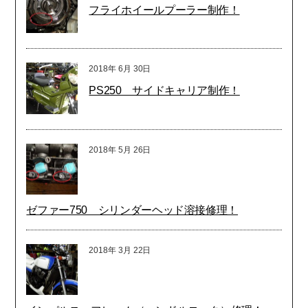
フライホイールプーラー制作！
2018年
6月
30日
PS250 サイドキャリア制作！
2018年
5月
26日
ゼファー750 シリンダーヘッド溶接修理！
2018年
3月
22日