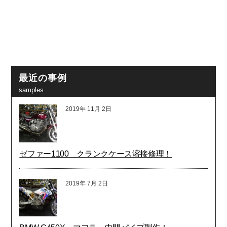
最近の事例
samples
2019年
11月
2日
ゼファー1100 クランクケース溶接修理！
2019年
7月
2日