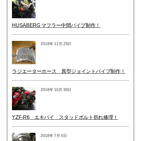
HUSABERG マフラー中間パイプ制作！
2018年
11月
25日
ラジエーターホース 異型ジョイントパイプ制作！
2018年
10月
30日
YZF-R6 エキパイ スタッドボルト折れ修理！
2018年
7月
5日