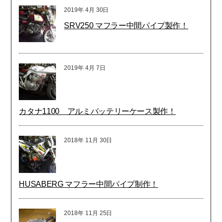
2019年
4月
30日
SRV250 マフラー中間パイプ製作！
2019年
4月
7日
カタナ1100 アルミバッテリーケース製作！
2018年
11月
30日
HUSABERG マフラー中間パイプ制作！
2018年
11月
25日