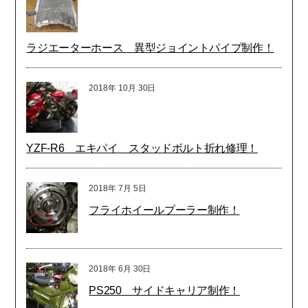
ラジエーターホース 異型ジョイントパイプ制作！
2018年
10月
30日
YZF-R6 エキパイ スタッドボルト折れ修理！
2018年
7月
5日
フライホイールプーラー制作！
2018年
6月
30日
PS250 サイドキャリア制作！