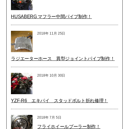
HUSABERG マフラー中間パイプ制作！
2018年
11月
25日
ラジエーターホース 異型ジョイントパイプ制作！
2018年
10月
30日
YZF-R6 エキパイ スタッドボルト折れ修理！
2018年
7月
5日
フライホイールプーラー制作！