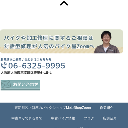
東淀川区上新庄のバイクショップMotoShopZoom
作業紹介
中古車ができるまで
中古バイク情報
ブログ
店舗紹介