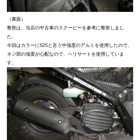
（裏面）
整形は、当店の中古車のスクーピーを参考に整形しまし
た。
今回はカラーに52Sと言う中強度のアルミを使用したので、
ネジ部の強度が心配なので、ヘリサートを使用していま
す。