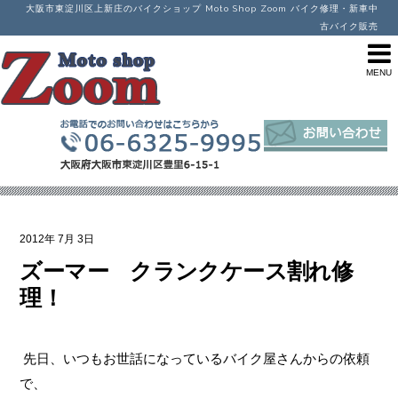
大阪市東淀川区上新庄のバイクショップ Moto Shop Zoom バイク修理・新車中
古バイク販売
2012年
7月
3日
ズーマー クランクケース割れ修
理！
先日、いつもお世話になっているバイク屋さんからの依頼
で、