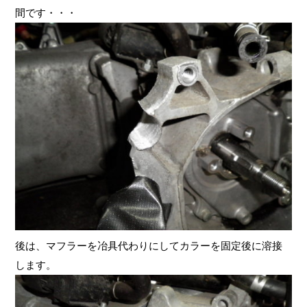
間です・・・
後は、マフラーを冶具代わりにしてカラーを固定後に溶接
します。