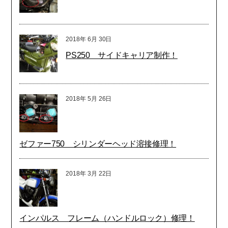
2018年
6月
30日
PS250 サイドキャリア制作！
2018年
5月
26日
ゼファー750 シリンダーヘッド溶接修理！
2018年
3月
22日
インパルス フレーム（ハンドルロック）修理！