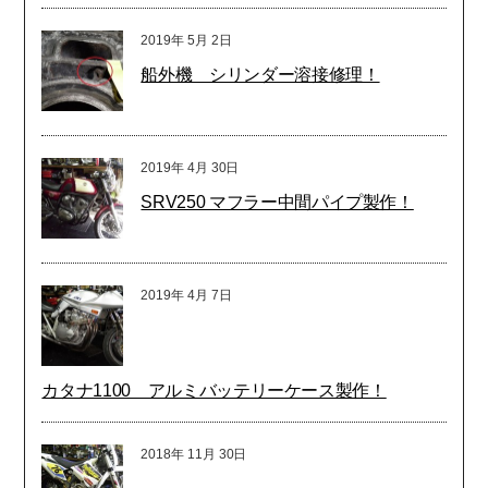
2019年
5月
2日
船外機 シリンダー溶接修理！
2019年
4月
30日
SRV250 マフラー中間パイプ製作！
2019年
4月
7日
カタナ1100 アルミバッテリーケース製作！
2018年
11月
30日