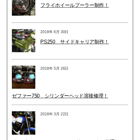
フライホイールプーラー制作！
2018年
6月
30日
PS250 サイドキャリア制作！
2018年
5月
26日
ゼファー750 シリンダーヘッド溶接修理！
2018年
3月
22日