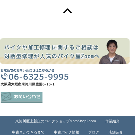
東淀川区上新庄のバイクショップMotoShopZoom
作業紹介
中古車ができるまで
中古バイク情報
ブログ
店舗紹介