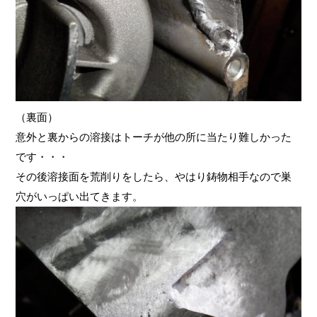
（裏面）
意外と裏からの溶接はトーチが他の所に当たり難しかった
です・・・
その後溶接面を荒削りをしたら、やはり鋳物相手なので巣
穴がいっぱい出てきます。