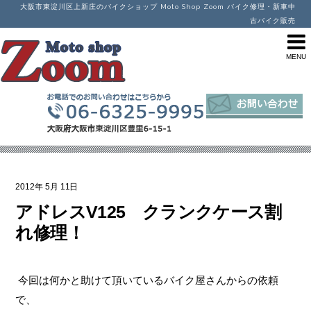
大阪市東淀川区上新庄のバイクショップ Moto Shop Zoom バイク修理・新車中
古バイク販売
2012年
5月
11日
アドレスV125 クランクケース割
れ修理！
今回は何かと助けて頂いているバイク屋さんからの依頼
で、