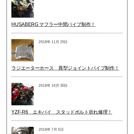
HUSABERG マフラー中間パイプ制作！
2018年
11月
25日
ラジエーターホース 異型ジョイントパイプ制作！
2018年
10月
30日
YZF-R6 エキパイ スタッドボルト折れ修理！
2018年
7月
5日