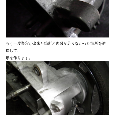
もう一度巣穴が出来た箇所と肉盛が足りなかった箇所を溶
接して、
形を作ります。