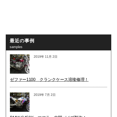
最近の事例
samples
2019年
11月
2日
ゼファー1100 クランクケース溶接修理！
2019年
7月
2日