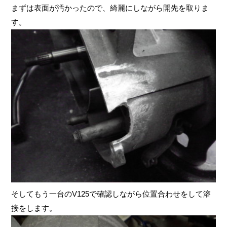
まずは表面が汚かったので、綺麗にしながら開先を取りま
す。
そしてもう一台のV125で確認しながら位置合わせをして溶
接をします。