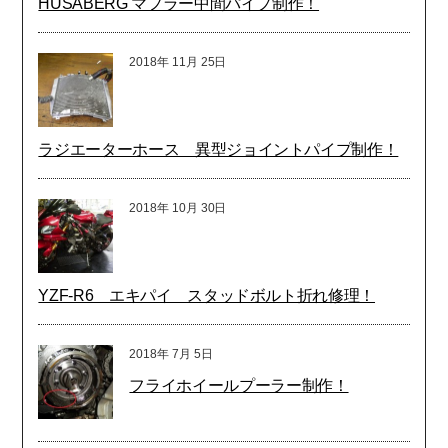
HUSABERG マフラー中間パイプ制作！
2018年
11月
25日
ラジエーターホース 異型ジョイントパイプ制作！
2018年
10月
30日
YZF-R6 エキパイ スタッドボルト折れ修理！
2018年
7月
5日
フライホイールプーラー制作！