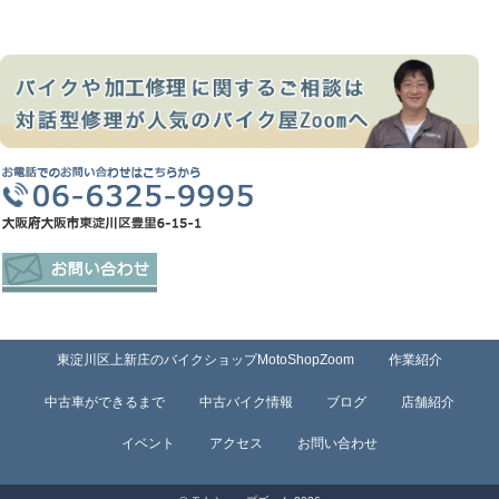
東淀川区上新庄のバイクショップMotoShopZoom
作業紹介
中古車ができるまで
中古バイク情報
ブログ
店舗紹介
イベント
アクセス
お問い合わせ