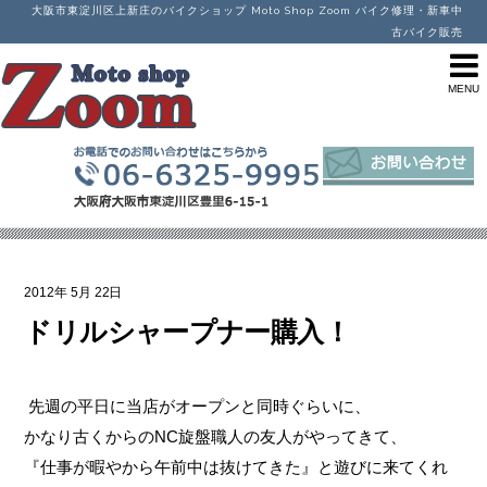
大阪市東淀川区上新庄のバイクショップ Moto Shop Zoom バイク修理・新車中
古バイク販売
2012年
5月
22日
ドリルシャープナー購入！
先週の平日に当店がオープンと同時ぐらいに、
かなり古くからのNC旋盤職人の友人がやってきて、
『仕事が暇やから午前中は抜けてきた』と遊びに来てくれ