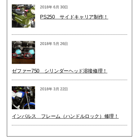
2018年
6月
30日
PS250 サイドキャリア制作！
2018年
5月
26日
ゼファー750 シリンダーヘッド溶接修理！
2018年
3月
22日
インパルス フレーム（ハンドルロック）修理！